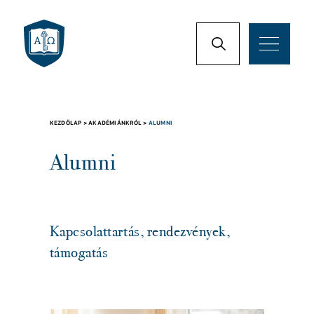
KEZDŐLAP >
AKADÉMIÁNKRÓL >
ALUMNI
Alumni
Kapcsolattartás, rendezvények,
támogatás