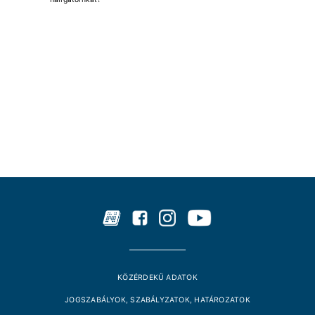
KÖZÉRDEKŰ ADATOK
JOGSZABÁLYOK, SZABÁLYZATOK, HATÁROZATOK