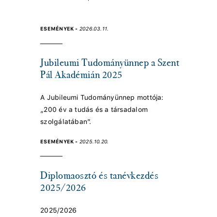
ESEMÉNYEK -
2026.03.11.
Jubileumi Tudományünnep a Szent
Pál Akadémián 2025
A Jubileumi Tudományünnep mottója:
„200 év a tudás és a társadalom
szolgálatában”.
ESEMÉNYEK -
2025.10.20.
Diplomaosztó és tanévkezdés
2025/2026
2025/2026