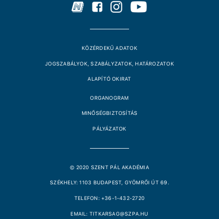
KÖZÉRDEKŰ ADATOK
JOGSZABÁLYOK, SZABÁLYZATOK, HATÁROZATOK
ALAPÍTÓ OKIRAT
ORGANOGRAM
MINŐSÉGBIZTOSÍTÁS
PÁLYÁZATOK
© 2020 SZENT PÁL AKADÉMIA
SZÉKHELY: 1103 BUDAPEST, GYÖMRŐI ÚT 69.
TELEFON: +36-1-432-2720
EMAIL: TITKARSAG@SZPA.HU