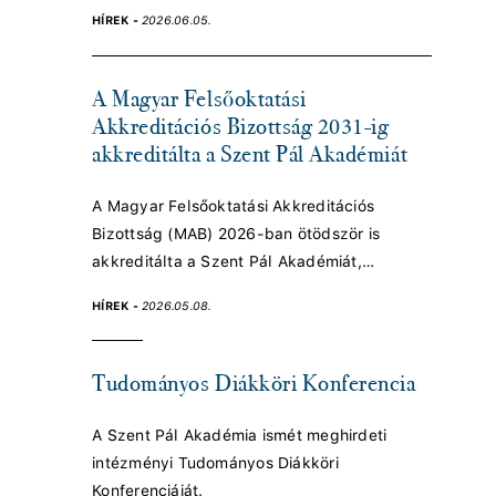
szervezésében.
HÍREK -
2026.06.05.
A Magyar Felsőoktatási
Akkreditációs Bizottság 2031-ig
akkreditálta a Szent Pál Akadémiát
A Magyar Felsőoktatási Akkreditációs
Bizottság (MAB) 2026-ban ötödször is
akkreditálta a Szent Pál Akadémiát,
elismerve annak magas szintű oktatói-
HÍREK -
2026.05.08.
kutatói hátterét és aktív tudományos
jelenlétét.
Tudományos Diákköri Konferencia
A Szent Pál Akadémia ismét meghirdeti
intézményi Tudományos Diákköri
Konferenciáját.