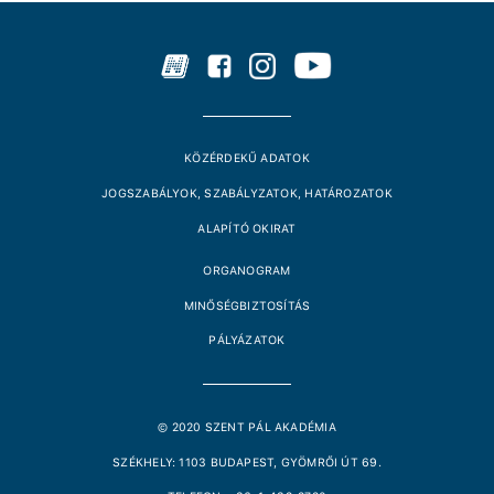
KÖZÉRDEKŰ ADATOK
JOGSZABÁLYOK, SZABÁLYZATOK, HATÁROZATOK
ALAPÍTÓ OKIRAT
ORGANOGRAM
MINŐSÉGBIZTOSÍTÁS
PÁLYÁZATOK
© 2020 SZENT PÁL AKADÉMIA
SZÉKHELY: 1103 BUDAPEST, GYÖMRŐI ÚT 69.