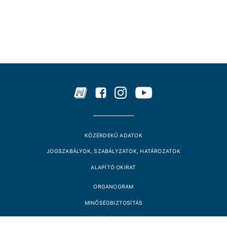
KÖZÉRDEKŰ ADATOK
JOGSZABÁLYOK, SZABÁLYZATOK, HATÁROZATOK
ALAPÍTÓ OKIRAT
ORGANOGRAM
MINŐSÉGBIZTOSÍTÁS
PÁLYÁZATOK