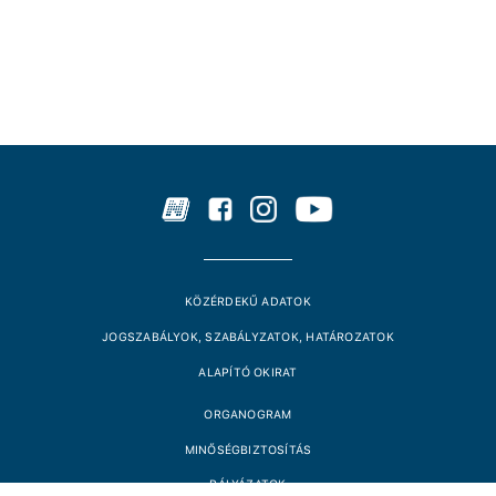
KÖZÉRDEKŰ ADATOK
JOGSZABÁLYOK, SZABÁLYZATOK, HATÁROZATOK
ALAPÍTÓ OKIRAT
ORGANOGRAM
MINŐSÉGBIZTOSÍTÁS
PÁLYÁZATOK