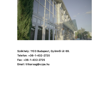
Székhely: 1103 Budapest, Gyömrői út 69.
Telefon: +36-1-432-2720
Fax: +36-1-432-2725
Email: titkarsag@szpa.hu