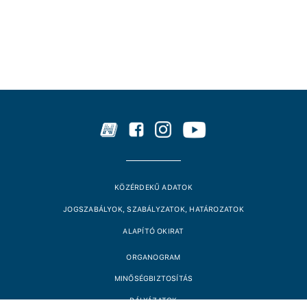
KÖZÉRDEKŰ ADATOK
JOGSZABÁLYOK, SZABÁLYZATOK, HATÁROZATOK
ALAPÍTÓ OKIRAT
ORGANOGRAM
MINŐSÉGBIZTOSÍTÁS
PÁLYÁZATOK