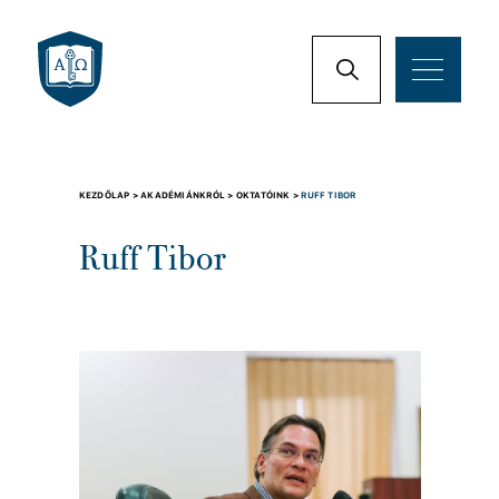
KEZDŐLAP >
AKADÉMIÁNKRÓL >
OKTATÓINK >
RUFF TIBOR
Ruff Tibor