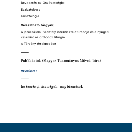
Bevezetés az Ószövetségbe
Eszkatológia
Krisztológia
Választható tárgyak:
A jeruzsálemi Szentély istentiszteleti rendje és a nyugati,
valamint az orthodox liturgia
A Törvény értelmezése
Publikációk (Magyar Tudományos Művek Tára)
MEGNÉZEM
Intézményi tisztségek, megbizatások