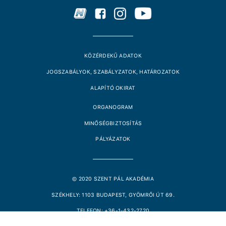
KÖZÉRDEKŰ ADATOK
JOGSZABÁLYOK, SZABÁLYZATOK, HATÁROZATOK
ALAPÍTÓ OKIRAT
ORGANOGRAM
MINŐSÉGBIZTOSÍTÁS
PÁLYÁZATOK
© 2020 SZENT PÁL AKADÉMIA
SZÉKHELY: 1103 BUDAPEST, GYÖMRŐI ÚT 69.
TELEFON: +36-1-432-2720