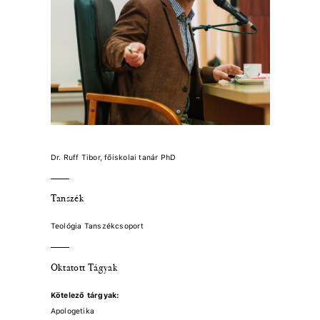
Dr. Ruff Tibor, főiskolai tanár PhD
Tanszék
Teológia Tanszékcsoport
Oktatott Tágyak
Kötelező tárgyak:
Apologetika