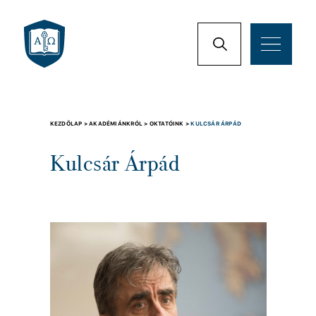
KEZDŐLAP >
AKADÉMIÁNKRÓL >
OKTATÓINK >
KULCSÁR ÁRPÁD
Kulcsár Árpád