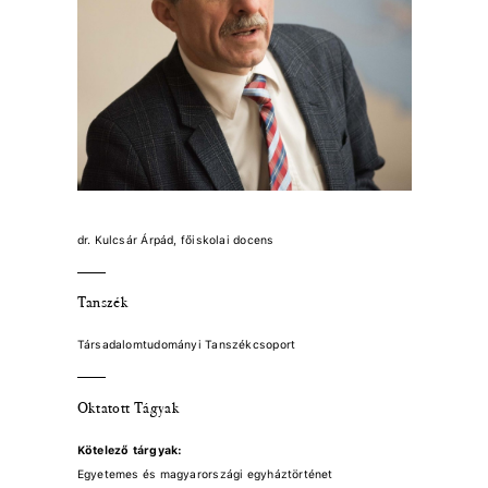
dr. Kulcsár Árpád, főiskolai docens
Tanszék
Társadalomtudományi Tanszékcsoport
Oktatott Tágyak
Kötelező tárgyak:
Egyetemes és magyarországi egyháztörténet