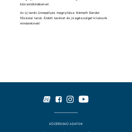
közreműködésével.
Az új tanév ünnepélyes megnyitása: Németh Sándor
főiskolai tanár. Áldott tanévet és jó egészséget kívánunk
mindenkinek!
KÖZÉRDEKŰ ADATOK