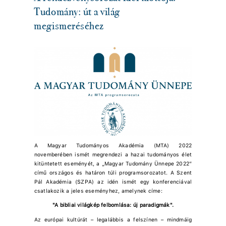
Tudomány: út a világ
megismeréséhez
A Magyar Tudományos Akadémia (MTA) 2022
novemberében ismét megrendezi a hazai tudományos élet
kitüntetett eseményét, a „Magyar Tudomány Ünnepe 2022”
című országos és határon túli programsorozatot. A Szent
Pál Akadémia (SZPA) az idén ismét egy konferenciával
csatlakozik a jeles eseményhez, amelynek címe:
"A bibliai világkép felbomlása: új paradigmák".
Az európai kultúrát – legalábbis a felszínen – mindmáig