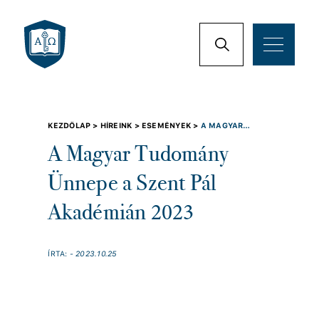
KEZDŐLAP >
HÍREINK >
ESEMÉNYEK >
A MAGYAR
TUDOMÁNY ÜNNEPE A SZENT PÁL AKADÉMIÁN 2023
A Magyar Tudomány
Ünnepe a Szent Pál
Akadémián 2023
ÍRTA:
- 2023.10.25