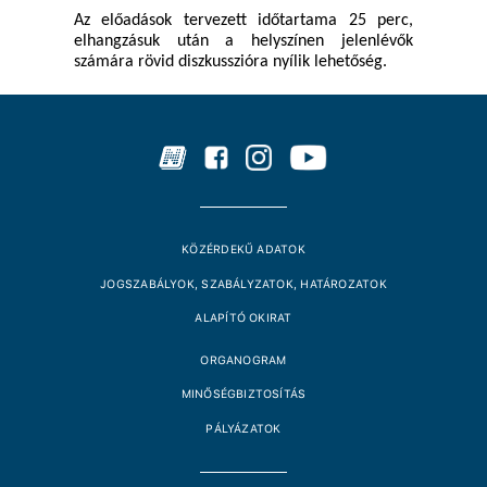
Az előadások tervezett időtartama 25 perc,
elhangzásuk után a helyszínen jelenlévők
számára rövid diszkusszióra nyílik lehetőség.
KÖZÉRDEKŰ ADATOK
JOGSZABÁLYOK, SZABÁLYZATOK, HATÁROZATOK
ALAPÍTÓ OKIRAT
ORGANOGRAM
MINŐSÉGBIZTOSÍTÁS
PÁLYÁZATOK