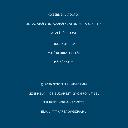
KÖZÉRDEKŰ ADATOK
JOGSZABÁLYOK, SZABÁLYZATOK, HATÁROZATOK
ALAPÍTÓ OKIRAT
ORGANOGRAM
MINŐSÉGBIZTOSÍTÁS
PÁLYÁZATOK
© 2020 SZENT PÁL AKADÉMIA
SZÉKHELY: 1103 BUDAPEST, GYÖMRŐI ÚT 69.
TELEFON: +36-1-432-2720
EMAIL: TITKARSAG@SZPA.HU