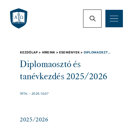
KEZDŐLAP >
HÍREINK >
ESEMÉNYEK >
DIPLOMAOSZTÓ
ÉS TANÉVKEZDÉS 2025/2026
Diplomaosztó és
tanévkezdés 2025/2026
ÍRTA:
- 2025.10.07
2025/2026