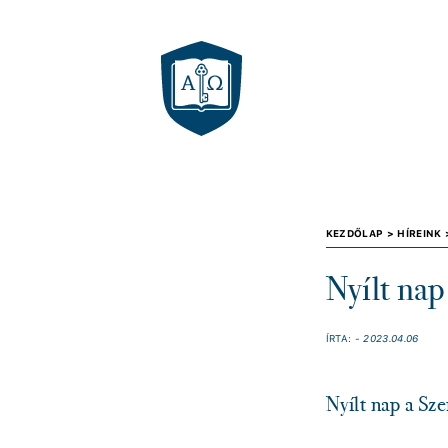
KEZDŐLAP >
HÍREINK
Nyílt nap
ÍRTA:
- 2023.04.06
Nyílt nap a Sz