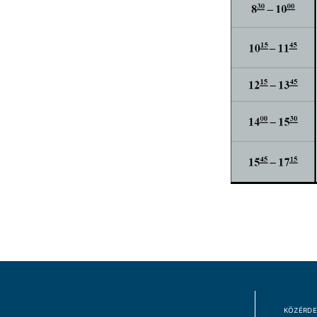
KÖZÉRDE