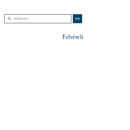
k
Felvételi