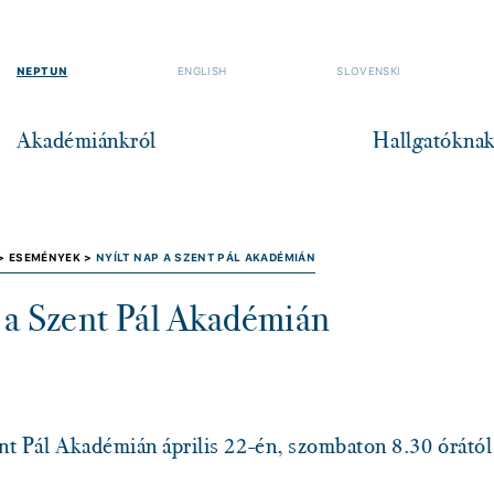
NEPTUN
ENGLISH
SLOVENSKI
Akadémiánkról
Hallgatókna
 >
ESEMÉNYEK >
NYÍLT NAP A SZENT PÁL AKADÉMIÁN
 a Szent Pál Akadémián
ent Pál Akadémián április 22-én, szombaton 8.30 órától