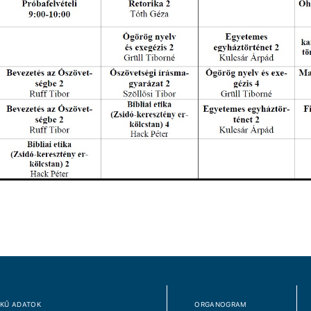
KŰ ADATOK
ORGANOGRAM