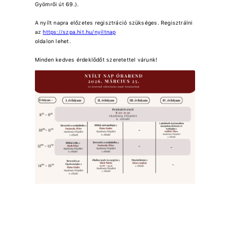
Gyömrői út 69.).
A nyílt napra előzetes regisztráció szükséges. Regisztrálni
az
https://szpa.hit.hu/nyiltnap
oldalon lehet.
Minden kedves érdeklődőt szeretettel várunk!