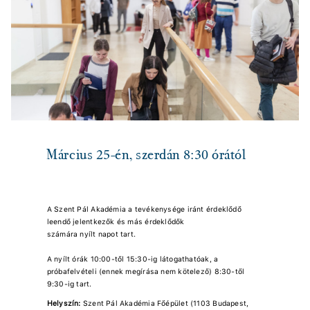
Március 25-én, szerdán 8:30 órától
A Szent Pál Akadémia a tevékenysége iránt érdeklődő
leendő jelentkezők és más érdeklődők
számára nyílt napot tart.
A nyílt órák 10:00-től 15:30-ig látogathatóak, a
próbafelvételi (ennek megírása nem kötelező) 8:30-től
9:30-ig tart.
Helyszín:
Szent Pál Akadémia Főépület (1103 Budapest,