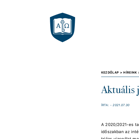
KEZDŐLAP >
HÍREINK
Aktuális 
ÍRTA:
- 2021.07.30
A 2020/2021-es tan
időszakban az int
triázs vizsgálat 