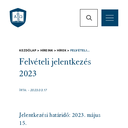
KEZDŐLAP >
HÍREINK >
HÍREK >
FELVÉTELI
JELENTKEZÉS 2023
Felvételi jelentkezés
2023
ÍRTA:
- 2023.03.17
Jelentkezési határidő: 2023. május
15.