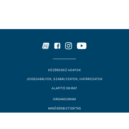
KÖZÉRDEKŰ ADATOK
JOGSZABÁLYOK, SZABÁLYZATOK, HATÁROZATOK
ALAPÍTÓ OKIRAT
ORGANOGRAM
MINŐSÉGBIZTOSÍTÁS
PÁLYÁZATOK