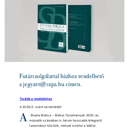
Futárszolgálattal házhoz rendelhető
a jegyzet@szpa.hu címen.
Tovább a rendeléshez
A 2020/2. szám tartalmából:
A
Studia Biblica − Bibliai Tanulmányok 2020-as
második számában is három hosszabb lélegzetű
tanulmányt közlünk, melyek ezúttal a bibliai