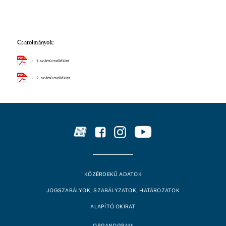
Csatolmányok:
-
1. számú melléklet
-
2. számú melléklet
KÖZÉRDEKŰ ADATOK
JOGSZABÁLYOK, SZABÁLYZATOK, HATÁROZATOK
ALAPÍTÓ OKIRAT
ORGANOGRAM