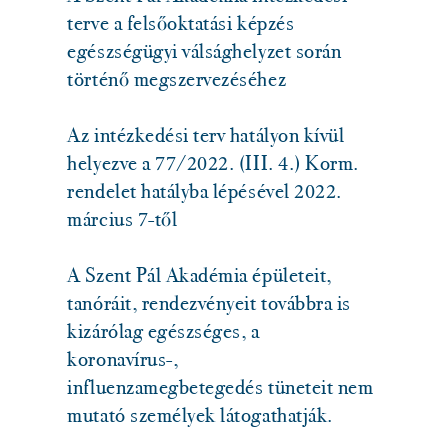
terve a felsőoktatási képzés
egészségügyi válsághelyzet során
történő megszervezéséhez
Az intézkedési terv hatályon kívül
helyezve a 77/2022. (III. 4.) Korm.
rendelet hatályba lépésével 2022.
március 7-től
A Szent Pál Akadémia épületeit,
tanóráit, rendezvényeit továbbra is
kizárólag egészséges, a
koronavírus-,
influenzamegbetegedés tüneteit nem
mutató személyek látogathatják.